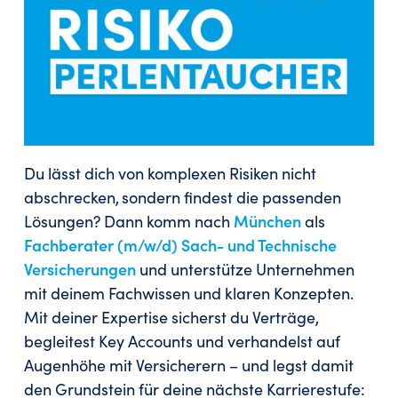
Du lässt dich von komplexen Risiken nicht
abschrecken, sondern findest die passenden
Lösungen? Dann komm nach
München
als
Fachberater (m/w/d) Sach- und Technische
Versicherungen
und unterstütze Unternehmen
mit deinem Fachwissen und klaren Konzepten.
Mit deiner Expertise sicherst du Verträge,
begleitest Key Accounts und verhandelst auf
Augenhöhe mit Versicherern – und legst damit
den Grundstein für deine nächste Karrierestufe: