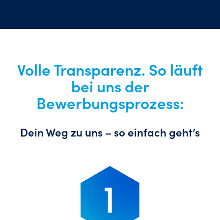
Volle Transparenz.
So läuft
bei uns der
Bewerbungsprozess:
Dein Weg zu uns – so einfach geht’s