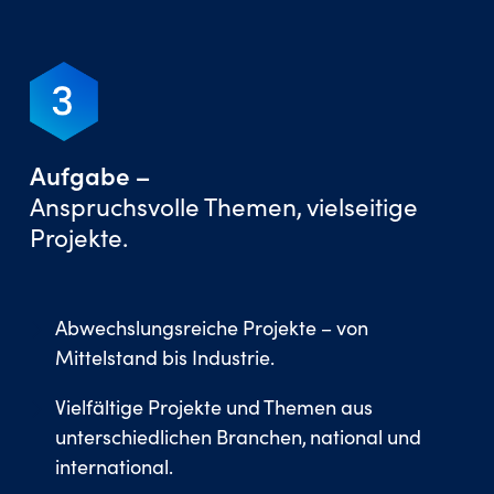
Aufgabe –
Anspruchsvolle Themen, vielseitige
Projekte.
Abwechslungsreiche Projekte – von
Mittelstand bis Industrie.
Vielfältige Projekte und Themen aus
unterschiedlichen Branchen, national und
international.